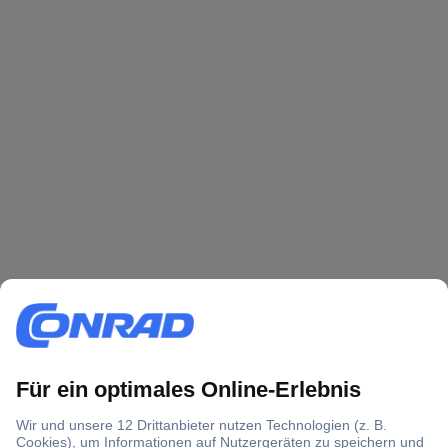
Ratgeber
Abrundfräser » Ausstattung für