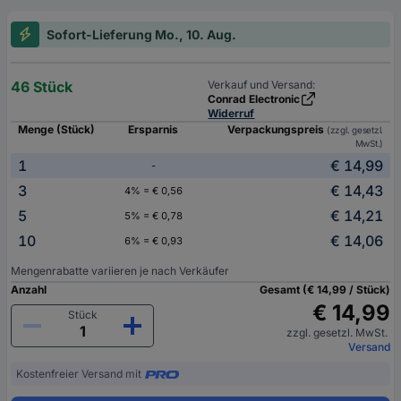
Sofort-Lieferung Mo., 10. Aug.
46 Stück
Verkauf und Versand:
Conrad Electronic
Widerruf
Menge (Stück)
Ersparnis
Verpackungspreis
(zzgl. gesetzl.
MwSt.)
1
€ 14,99
-
3
€ 14,43
4% = € 0,56
5
€ 14,21
5% = € 0,78
10
€ 14,06
6% = € 0,93
Mengenrabatte variieren je nach Verkäufer
Anzahl
Gesamt (€ 14,99 / Stück)
€ 14,99
Stück
zzgl. gesetzl. MwSt.
Versand
Kostenfreier Versand mit