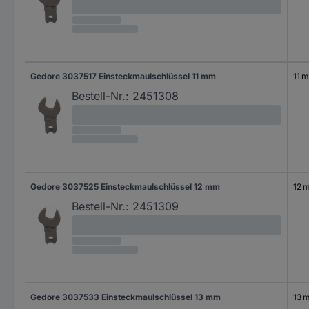
Gedore 3037517 Einsteckmaulschlüssel 11 mm
11 
Bestell-Nr.:
2451308
Gedore 3037525 Einsteckmaulschlüssel 12 mm
12 
Bestell-Nr.:
2451309
Gedore 3037533 Einsteckmaulschlüssel 13 mm
13 