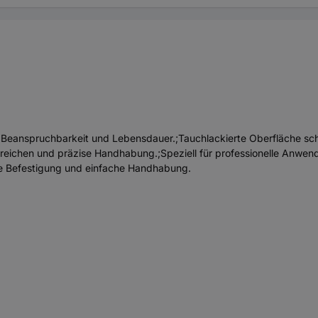
Beanspruchbarkeit und Lebensdauer.;Tauchlackierte Oberfläche schü
eichen und präzise Handhabung.;Speziell für professionelle Anwend
ere Befestigung und einfache Handhabung.