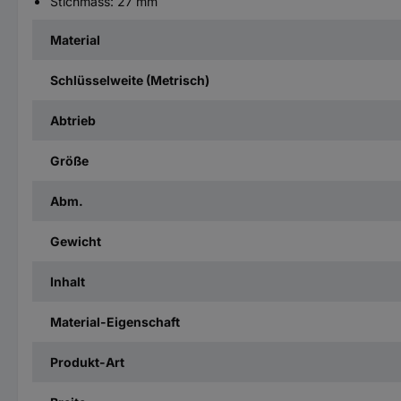
Stichmass: 27 mm
Material
Schlüsselweite (Metrisch)
Abtrieb
Größe
Abm.
Gewicht
Inhalt
Material-Eigenschaft
Produkt-Art