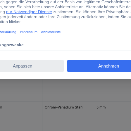
 mm
Chrom-Vanadium Stahl
3.2 mm
mm
Chrom-Vanadium Stahl
4 mm
mm
Chrom-Vanadium Stahl
5 mm