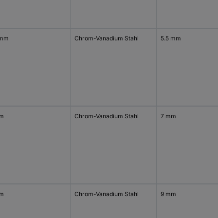
 mm
Chrom-Vanadium Stahl
5.5 mm
mm
Chrom-Vanadium Stahl
7 mm
mm
Chrom-Vanadium Stahl
9 mm