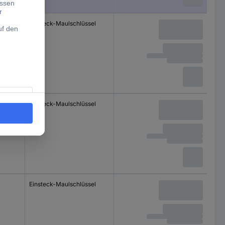
Einsteck-Maulschlüssel
Einsteck-Maulschlüssel
Einsteck-Maulschlüssel