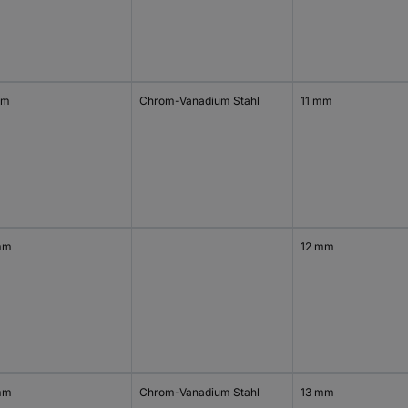
mm
Chrom-Vanadium Stahl
11 mm
mm
12 mm
mm
Chrom-Vanadium Stahl
13 mm