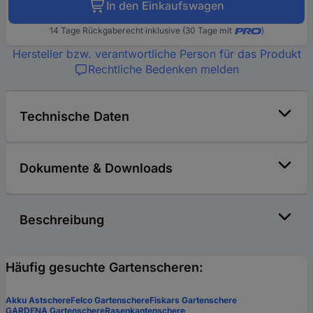
In den Einkaufswagen
14 Tage Rückgaberecht inklusive (30 Tage mit
)
Hersteller bzw. verantwortliche Person für das Produkt
Rechtliche Bedenken melden
Technische Daten
Dokumente & Downloads
Beschreibung
Häufig gesuchte Gartenscheren:
Akku Astschere
Felco Gartenschere
Fiskars Gartenschere
GARDENA Gartenschere
Rasenkantenschere