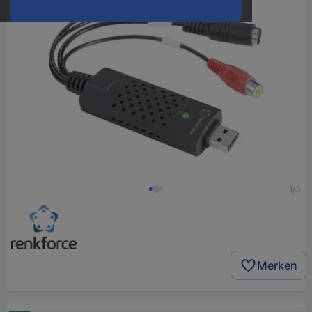
1/3
Merken