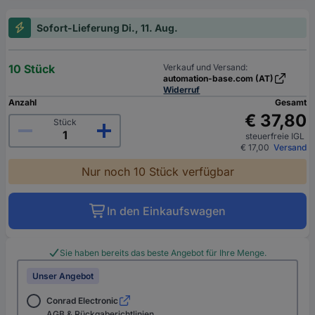
Sofort-Lieferung Di., 11. Aug.
10 Stück
Verkauf und Versand:
automation-base.com (AT)
Widerruf
Anzahl
Gesamt
€ 37,80
Stück
steuerfreie IGL
€ 17,00
Versand
Nur noch 10 Stück verfügbar
In den Einkaufswagen
Sie haben bereits das beste Angebot für Ihre Menge.
Unser Angebot
Conrad Electronic
AGB & Rückgaberichtlinien