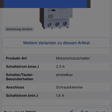
Abbildung ähnlich
Weitere Varianten zu diesem Artikel
Produkt-Art
Motorschutzschalter
Schaltstrom (max.)
2.5 A
Schalter/Taster-
einstellbar
Besonderheiten
Anschluss
Schraubklemme
Schaltstrom (min.)
1.6 A