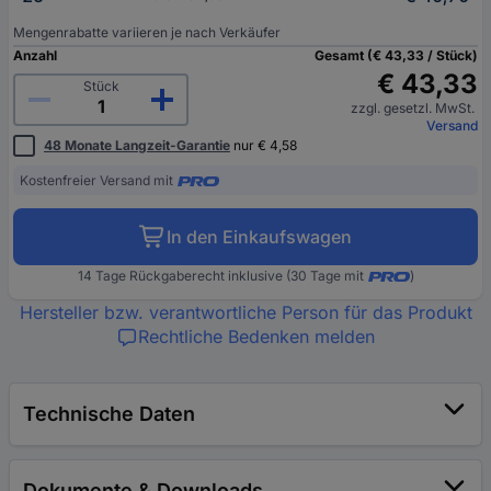
Mengenrabatte variieren je nach Verkäufer
Anzahl
Gesamt (€ 43,33 / Stück)
€ 43,33
Stück
zzgl. gesetzl. MwSt.
Versand
48 Monate Langzeit-Garantie
nur € 4,58
Kostenfreier Versand mit
In den Einkaufswagen
14 Tage Rückgaberecht inklusive (30 Tage mit
)
Hersteller bzw. verantwortliche Person für das Produkt
Rechtliche Bedenken melden
Technische Daten
Dokumente & Downloads