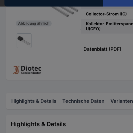
Ausführung
Collector-Strom I(C)
Kollektor-Emitterspan
Abbildung ähnlich
U(CEO)
Datenblatt (PDF)
Highlights & Details
Technische Daten
Varianten
Highlights & Details