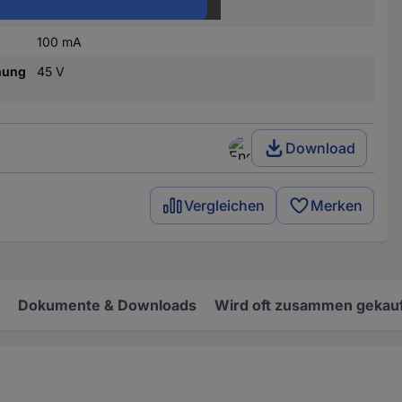
NPN
100 mA
nung
45 V
Download
Vergleichen
Merken
Dokumente & Downloads
Wird oft zusammen gekauf