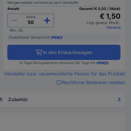
Mengenrabatte variieren je nach Verkäufer
Anzahl
Gesamt (€ 0,03 / Stück)
€ 1,50
Stück
zzgl. gesetzl. MwSt.
Versand
Min.: 50
Kostenfreier Versand mit
In den Einkaufswagen
14 Tage Rückgaberecht inklusive (30 Tage mit
)
Hersteller bzw. verantwortliche Person für das Produkt
Rechtliche Bedenken melden
t
Zubehör