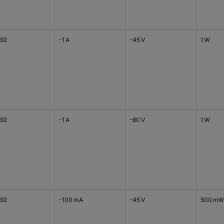
92
-1 A
-45 V
1 W
92
-1 A
-80 V
1 W
92
-100 mA
-45 V
500 mW