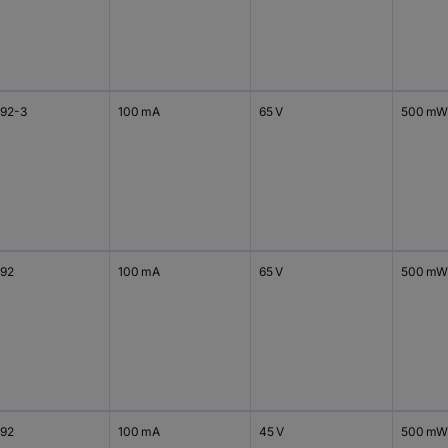
92-3
100 mA
65 V
500 mW
92
100 mA
65 V
500 mW
92
100 mA
45 V
500 mW