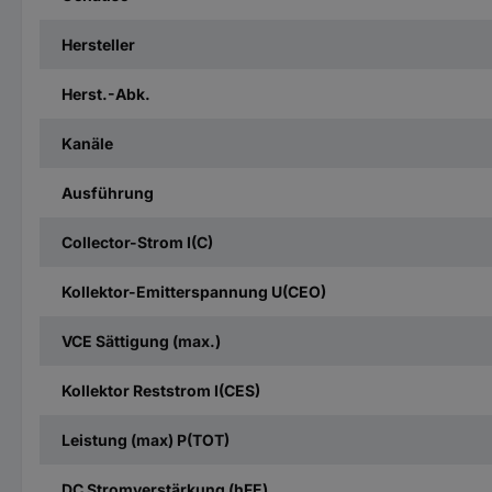
Hersteller
Herst.-Abk.
Kanäle
Ausführung
Collector-Strom I(C)
Kollektor-Emitterspannung U(CEO)
VCE Sättigung (max.)
Kollektor Reststrom I(CES)
Leistung (max) P(TOT)
DC Stromverstärkung (hFE)