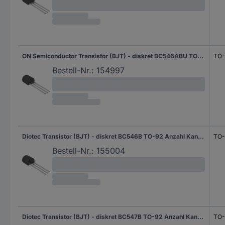
ON Semiconductor Transistor (BJT) - diskret BC546ABU TO-92-3 Anzahl Kanäle 1 NPN
TO-
Bestell-Nr.:
154997
Diotec Transistor (BJT) - diskret BC546B TO-92 Anzahl Kanäle 1 NPN
TO-
Bestell-Nr.:
155004
Diotec Transistor (BJT) - diskret BC547B TO-92 Anzahl Kanäle 1 NPN
TO-