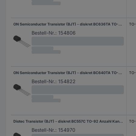
ON Semiconductor Transistor (BJT) - diskret BC636TA TO-92 Anzahl Kanäle 1 PNP
TO-
Bestell-Nr.:
154806
ON Semiconductor Transistor (BJT) - diskret BC640TA TO-92 Anzahl Kanäle 1 PNP
TO-
Bestell-Nr.:
154822
Diotec Transistor (BJT) - diskret BC557C TO-92 Anzahl Kanäle 1 PNP
TO-
Bestell-Nr.:
154970