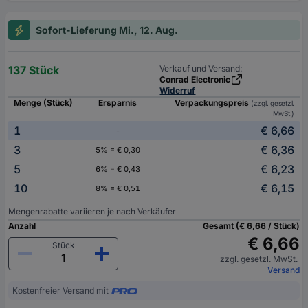
Sofort-Lieferung Mi., 12. Aug.
137 Stück
Verkauf und Versand:
Conrad Electronic
Widerruf
Menge (Stück)
Ersparnis
Verpackungspreis
(zzgl. gesetzl.
MwSt.)
1
€ 6,66
-
3
€ 6,36
5% = € 0,30
5
€ 6,23
6% = € 0,43
10
€ 6,15
8% = € 0,51
Mengenrabatte variieren je nach Verkäufer
Anzahl
Gesamt (€ 6,66 / Stück)
€ 6,66
Stück
zzgl. gesetzl. MwSt.
Versand
Kostenfreier Versand mit