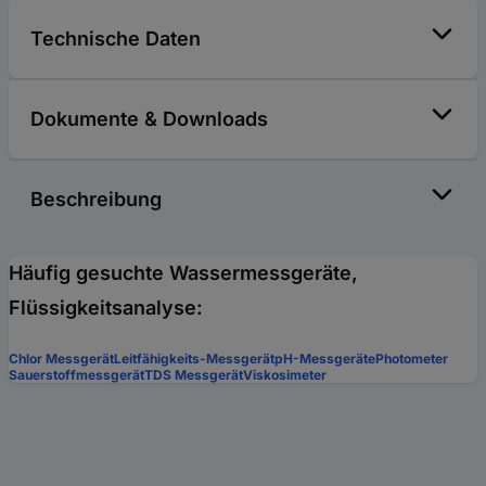
Technische Daten
Dokumente & Downloads
Beschreibung
Häufig gesuchte Wassermessgeräte,
Flüssigkeitsanalyse:
Chlor Messgerät
Leitfähigkeits-Messgerät
pH-Messgeräte
Photometer
Sauerstoffmessgerät
TDS Messgerät
Viskosimeter