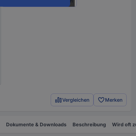
Alle 15 Varianten anzeigen
Vergleichen
Merken
Dokumente & Downloads
Beschreibung
Wird oft 