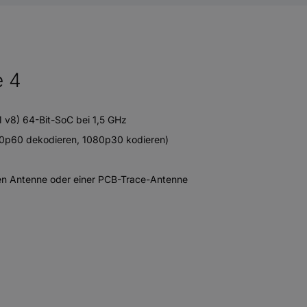
e 4
v8) 64-Bit-SoC bei 1,5 GHz
80p60 dekodieren, 1080p30 kodieren)
rnen Antenne oder einer PCB-Trace-Antenne