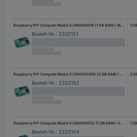
Raspberry Pi® Compute Modul 4 CM4001016 (1 GB RAM / 16 GB eMMC) 4 x 1.5 GHz
1 G
Bestell-Nr.:
2332151
Raspberry Pi® Compute Modul 4 CM4002008 (2 GB RAM / 8 GB eMMC) 4 x 1.5 GHz
2 G
Bestell-Nr.:
2332152
Raspberry Pi® Compute Modul 4 CM4001032 (1 GB RAM / 32 GB eMMC) 4 x 1.5 GHz
1 G
Bestell-Nr.:
2332154