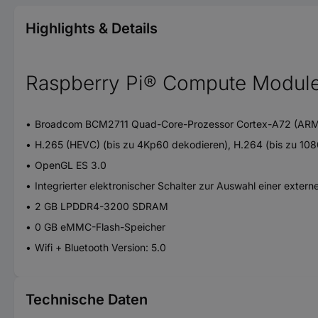
Highlights & Details
Raspberry Pi® Compute Modul
Broadcom BCM2711 Quad-Core-Prozessor Cortex-A72 (ARM 
H.265 (HEVC) (bis zu 4Kp60 dekodieren), H.264 (bis zu 10
OpenGL ES 3.0
Integrierter elektronischer Schalter zur Auswahl einer exte
2 GB LPDDR4-3200 SDRAM
0 GB eMMC-Flash-Speicher
Wifi + Bluetooth Version: 5.0
Technische Daten