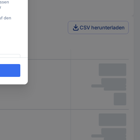
CSV herunterladen