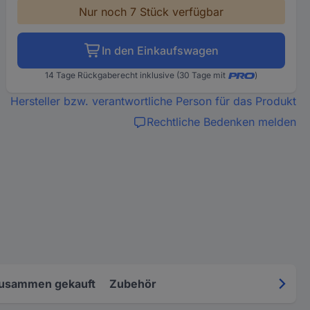
Nur noch 7 Stück verfügbar
In den Einkaufswagen
14 Tage Rückgaberecht inklusive (30 Tage mit
)
Hersteller bzw. verantwortliche Person für das Produkt
Rechtliche Bedenken melden
zusammen gekauft
Zubehör