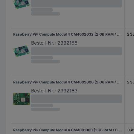
Raspberry Pi® Compute Modul 4 CM4002032 (2 GB RAM / 32 GB eMMC) 4 x 1.5 GHz
2 G
Bestell-Nr.:
2332156
Raspberry Pi® Compute Modul 4 CM4002000 (2 GB RAM / 0 GB eMMC) 4 x 1.5 GHz
2 G
Bestell-Nr.:
2332163
Raspberry Pi® Compute Modul 4 CM4001000 (1 GB RAM / 0 GB eMMC) 4 x 1.5 GHz
1 G