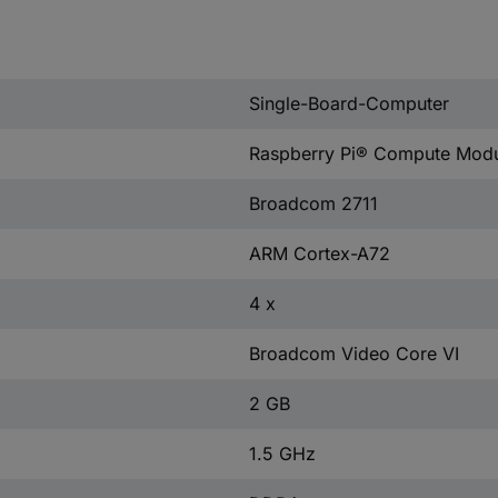
Single-Board-Computer
Raspberry Pi® Compute Modu
Broadcom 2711
ARM Cortex-A72
4 x
Broadcom Video Core VI
2 GB
1.5 GHz