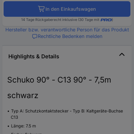
In den Einkaufswagen
14 Tage Rückgaberecht inklusive (30 Tage mit
)
Hersteller bzw. verantwortliche Person für das Produkt
Rechtliche Bedenken melden
Highlights & Details
Schuko 90° - C13 90° - 7,5m
schwarz
Typ A: Schutzkontaktstecker - Typ B: Kaltgeräte-Buchse
C13
Länge: 7.5 m