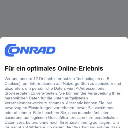
Über 1,5 Millionen Produkte
Über 6.000 Marken
Angebotsservice
Kostenlose Lieferung ab € 57,50– exkl. MwSt.