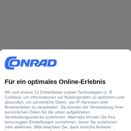
Über 1,5 Millionen Produkte
Über 6.000 Marken
Angebotsservice