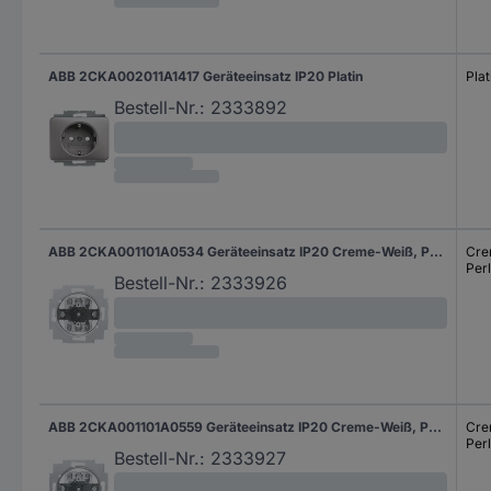
ABB 2CKA002011A1417 Geräteeinsatz IP20 Platin
Plat
Bestell-Nr.:
2333892
ABB 2CKA001101A0534 Geräteeinsatz IP20 Creme-Weiß, Perlweiß
Cre
Per
Bestell-Nr.:
2333926
ABB 2CKA001101A0559 Geräteeinsatz IP20 Creme-Weiß, Perlweiß
Cre
Per
Bestell-Nr.:
2333927