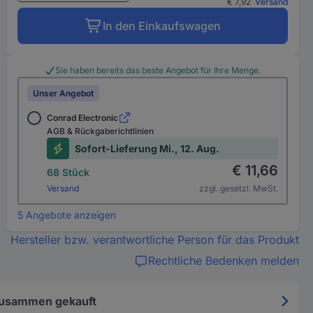
€ 7,92
Versand
In den Einkaufswagen
Sie haben bereits das beste Angebot für Ihre Menge.
Unser Angebot
Conrad Electronic
AGB & Rückgaberichtlinien
Sofort-Lieferung Mi., 12. Aug.
€ 11,66
68 Stück
Versand
zzgl. gesetzl. MwSt.
5 Angebote anzeigen
Hersteller bzw. verantwortliche Person für das Produkt
Rechtliche Bedenken melden
zusammen gekauft