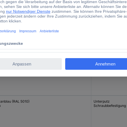
nze
Unterputz
Schraubbefestigung
ianblau (RAL 5010)
Unterputz
u
Schraubbefestigung
ianblau (RAL 5010)
Unterputz
u
Schraubbefestigung