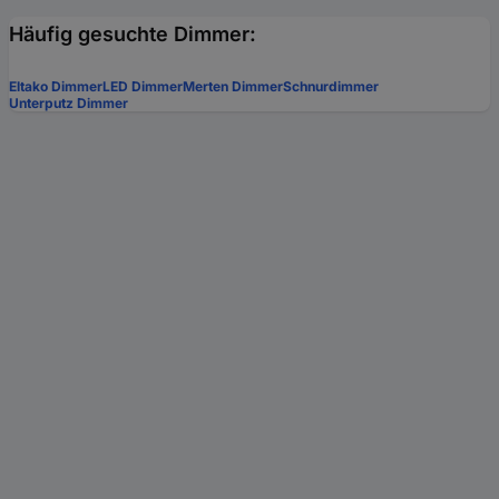
Häufig gesuchte Dimmer:
Eltako Dimmer
LED Dimmer
Merten Dimmer
Schnurdimmer
Unterputz Dimmer