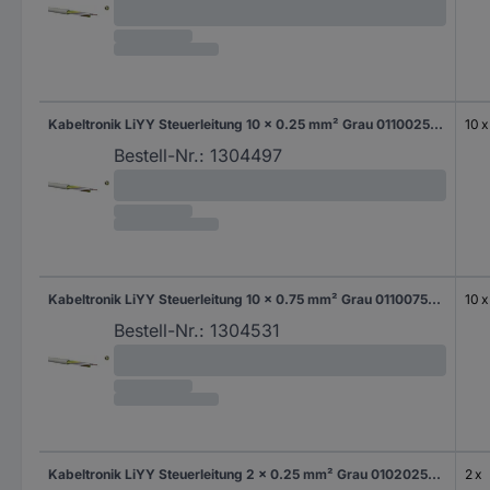
Kabeltronik LiYY Steuerleitung 10 x 0.25 mm² Grau 011002500 400 m
10 x
Bestell-Nr.:
1304497
Kabeltronik LiYY Steuerleitung 10 x 0.75 mm² Grau 011007500 100 m
10 x
Bestell-Nr.:
1304531
Kabeltronik LiYY Steuerleitung 2 x 0.25 mm² Grau 010202500 100 m
2 x