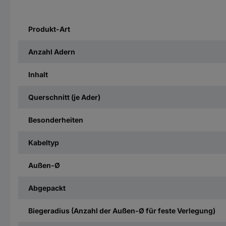
Produkt-Art
Anzahl Adern
Inhalt
Querschnitt (je Ader)
Besonderheiten
Kabeltyp
Außen-Ø
Abgepackt
Biegeradius (Anzahl der Außen-Ø für feste Verlegung)