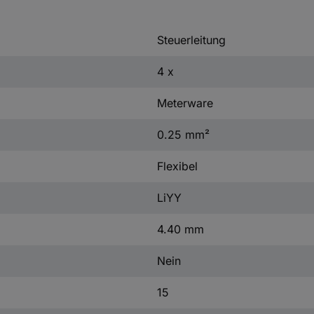
Steuerleitung
4 x
Meterware
0.25 mm²
Flexibel
LiYY
4.40 mm
Nein
15