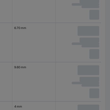
6.70 mm
9.60 mm
4 mm