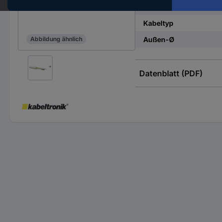
Querschnitt (je Ader)
Kabeltyp
Außen-Ø
Abbildung ähnlich
Datenblatt (PDF)