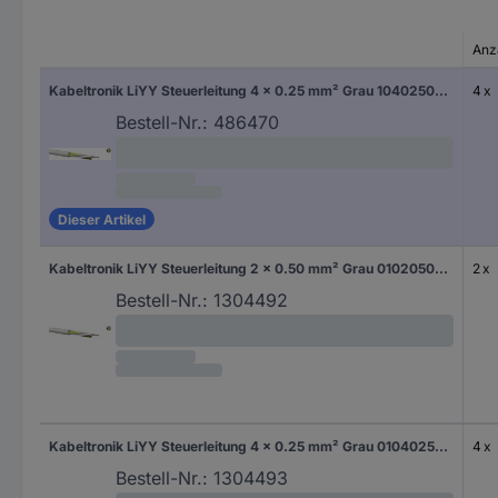
Anz
Kabeltronik LiYY Steuerleitung 4 x 0.25 mm² Grau 10402500 Meterware
4 x
Bestell-Nr.:
486470
Dieser Artikel
Kabeltronik LiYY Steuerleitung 2 x 0.50 mm² Grau 010205000 100 m
2 x
Bestell-Nr.:
1304492
Kabeltronik LiYY Steuerleitung 4 x 0.25 mm² Grau 010402500 100 m
4 x
Bestell-Nr.:
1304493