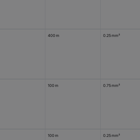
400 m
0.25 mm²
100 m
0.75 mm²
100 m
0.25 mm²