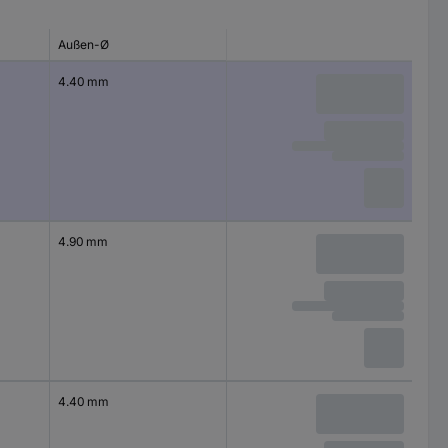
Außen-Ø
4.40 mm
4.90 mm
4.40 mm