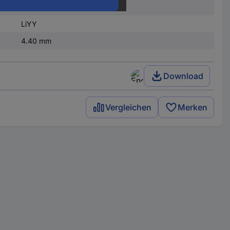
0.25 mm²
LiYY
4.40 mm
Download
Vergleichen
Merken