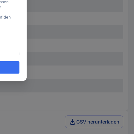
CSV herunterladen