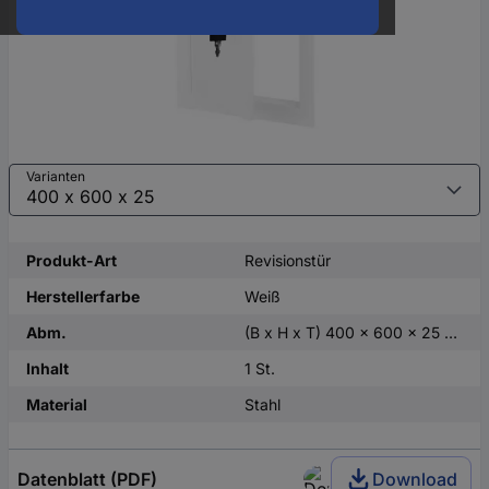
Varianten
Produkt-Art
Revisionstür
Herstellerfarbe
Weiß
Abm.
(B x H x T) 400 x 600 x 25 mm
Inhalt
1 St.
Material
Stahl
Datenblatt (PDF)
Download