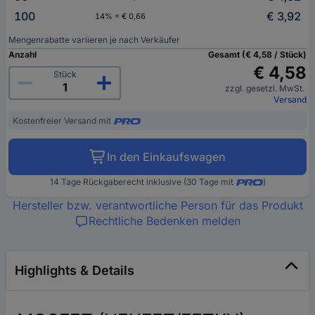
100
€ 3,92
14% = € 0,66
Mengenrabatte variieren je nach Verkäufer
Anzahl
Gesamt (€ 4,58 / Stück)
€ 4,58
Stück
zzgl. gesetzl. MwSt.
Versand
Kostenfreier Versand mit
In den Einkaufswagen
14 Tage Rückgaberecht inklusive (30 Tage mit
)
Hersteller bzw. verantwortliche Person für das Produkt
Rechtliche Bedenken melden
Highlights & Details