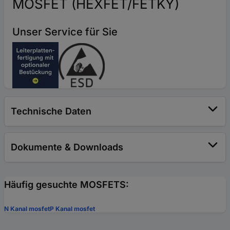
MOSFET (HEXFET/FETKY)
Unser Service für Sie
Technische Daten
Dokumente & Downloads
Häufig gesuchte MOSFETS:
N Kanal mosfet
P Kanal mosfet