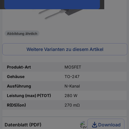
Abbildung ähnlich
Weitere Varianten zu diesem Artikel
Produkt-Art
MOSFET
Gehäuse
TO-247
Ausführung
N-Kanal
Leistung (max) P(TOT)
280 W
R(DS)(on)
270 mΩ
Datenblatt (PDF)
Download