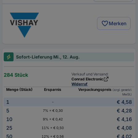
Merken
Sofort-Lieferung Mi., 12. Aug.
284 Stück
Verkauf und Versand:
Conrad Electronic
Widerruf
Menge (Stück)
Ersparnis
Verpackungspreis
(zzgl. gesetzl.
MwSt.)
1
€ 4,58
-
5
€ 4,28
7% = € 0,30
10
€ 4,16
9% = € 0,42
25
€ 4,08
11% = € 0,50
50
€ 4,02
12% = € 0,56