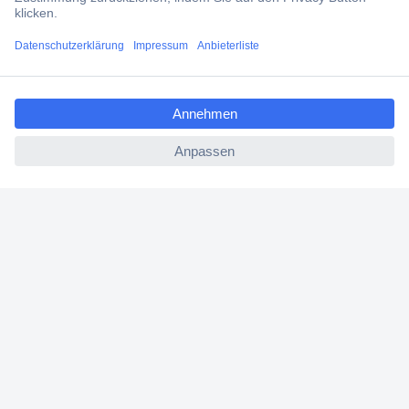
Über Conrad
ccp.user.init.failed.titl
Conrad erleben
e
ccp.user.init.failed
Für Bildungseinrichtungen
Aktuelle Angebote
Hilfe
Cookie-Einstellungen
Newsletter abonnieren