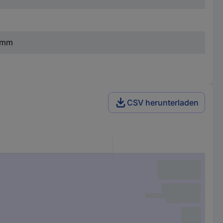
0 mm
CSV herunterladen