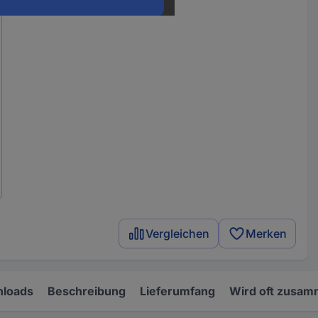
Vergleichen
Merken
loads
Beschreibung
Lieferumfang
Wird oft zusam