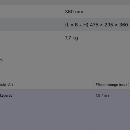
360 mm
(L x B x H) 475 x 295 x 36
7.7 kg
d)
dukt-Art
Fördermenge (max.)
itzgerät
1.5 l/min