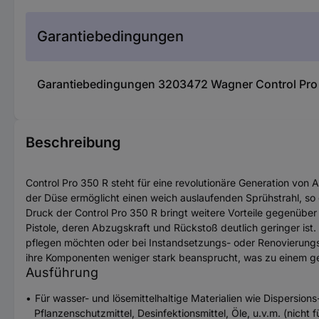
Garantiebedingungen
Garantiebedingungen 3203472 Wagner Control Pro 3
Beschreibung
Control Pro 350 R steht für eine revolutionäre Generation von A
der Düse ermöglicht einen weich auslaufenden Sprühstrahl, so d
Druck der Control Pro 350 R bringt weitere Vorteile gegenüber
Pistole, deren Abzugskraft und Rückstoß deutlich geringer ist.
pflegen möchten oder bei Instandsetzungs- oder Renovierun
ihre Komponenten weniger stark beansprucht, was zu einem ge
Ausführung
Für wasser- und lösemittelhaltige Materialien wie Dispersio
Pflanzenschutzmittel, Desinfektionsmittel, Öle, u.v.m. (nicht 