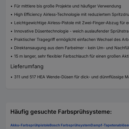
Für mittlere bis große Projekte und häufiger Verwendung
High Efficiency Airless-Technologie mit reduziertem Spritzd
Leichtgewichtige Airless-Pistole mit Zwei-Finger-Abzug für 
Innovative Düsentechnologie - weich auslaufender Sprühstra
Praktischer Tragegriff ermöglicht einfachen Wechsel des Arb
Direktansaugung aus dem Farbeimer - kein Um- und Nachfül
15 m langer, sehr flexibler Farbschlauch für einen großen Akt
Lieferumfang
311 und 517 HEA Wende-Düsen für dick- und dünnflüssige Mate
Häufig gesuchte Farbsprühsysteme:
Akku-Farbsprühpistole
Bosch Farbsprühsystem
Dampf-Tapetenablöse