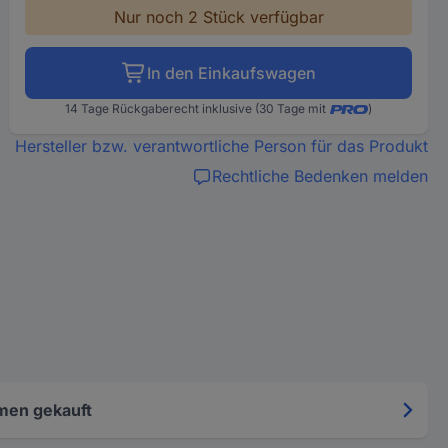
Nur noch 2 Stück verfügbar
In den Einkaufswagen
14 Tage Rückgaberecht inklusive (30 Tage mit
)
Hersteller bzw. verantwortliche Person für das Produkt
Rechtliche Bedenken melden
men gekauft