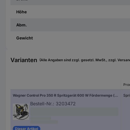
Höhe
Abm.
Gewicht
Varianten
(Alle Angaben sind zzgl. gesetzl. MwSt., zzgl. Versan
Pro
Wagner Control Pro 350 R Spritzgerät 600 W Fördermenge (max.) 1.5 l/min
Spr
Bestell-Nr.:
3203472
Dieser Artikel